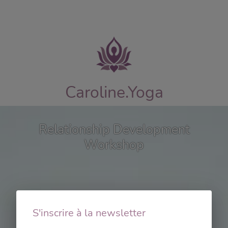
Caroline.Yoga
Relationship Development
Workshop
S'inscrire à la newsletter