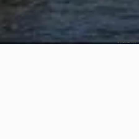
@antoinerezer